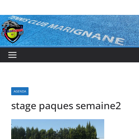
Passer
au
contenu
AGENDA
stage paques semaine2