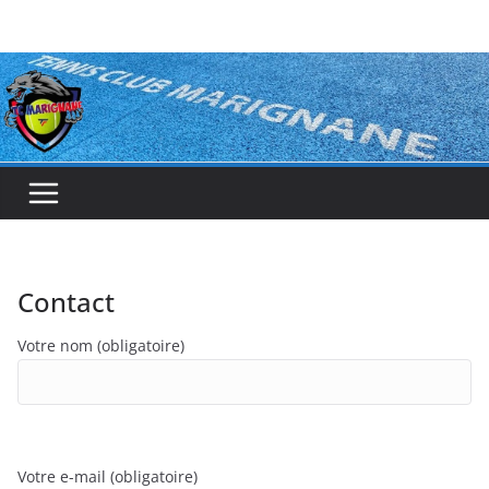
Passer
au
contenu
Contact
Votre nom (obligatoire)
Votre e-mail (obligatoire)