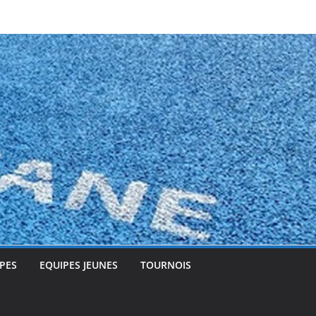
PES
EQUIPES JEUNES
TOURNOIS