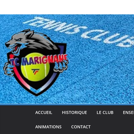
Passer
au
contenu
ACCUEIL
HISTORIQUE
LE CLUB
ENSE
ANIMATIONS
CONTACT