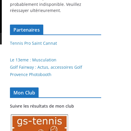
probablement indisponible. Veuillez
réessayer ultérieurement.
Partenaires
Tennis Pro Saint Cannat
Le 13eme : Musculation
Golf Fairway : Actus, accessoires Golf
Provence Photobooth
i
Mon Club
Suivre les résultats de mon club