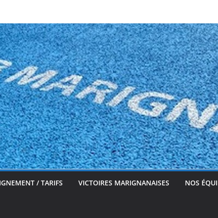
IGNEMENT / TARIFS
VICTOIRES MARIGNANAISES
NOS ÉQUI