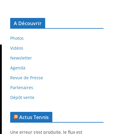
A Découvrir
Photos
Vidéos
Newsletter
Agenda
Revue de Presse
Partenaires
Dépôt vente
Actus Tennis
Une erreur s’est produite, le flux est