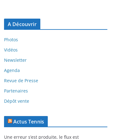
A Découvrir
Photos
Vidéos
Newsletter
Agenda
Revue de Presse
Partenaires
Dépôt vente
Actus Tennis
Une erreur s’est produite, le flux est