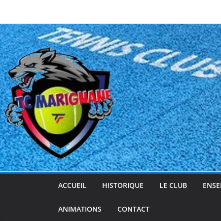
Passer
au
contenu
ACCUEIL
HISTORIQUE
LE CLUB
ENSE
ANIMATIONS
CONTACT