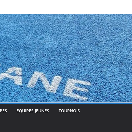
PES
EQUIPES JEUNES
TOURNOIS