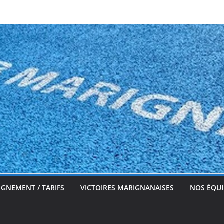
IGNEMENT / TARIFS
VICTOIRES MARIGNANAISES
NOS ÉQUI