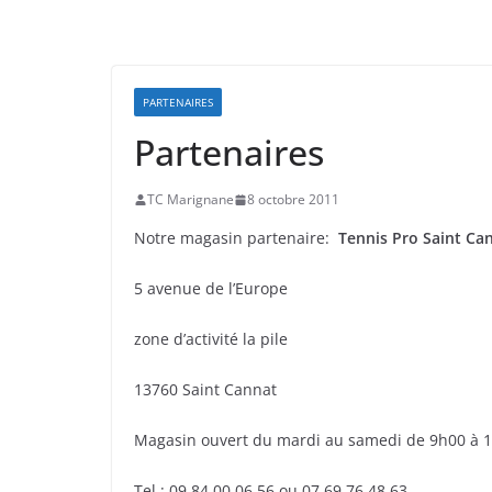
PARTENAIRES
Partenaires
TC Marignane
8 octobre 2011
Notre magasin partenaire:
Tennis Pro Saint Ca
5 avenue de l’Europe
zone d’activité la pile
13760 Saint Cannat
Magasin ouvert du mardi au samedi de 9h00 à 
Tel : 09.84.00.06.56 ou 07.69.76.48.63