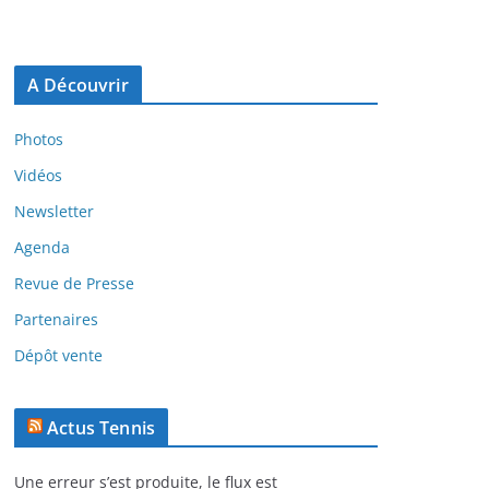
A Découvrir
Photos
Vidéos
Newsletter
Agenda
Revue de Presse
Partenaires
Dépôt vente
Actus Tennis
Une erreur s’est produite, le flux est