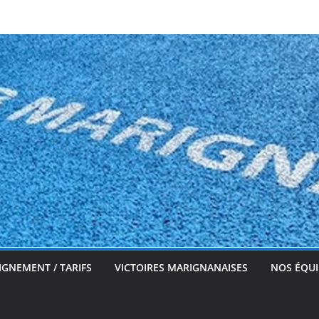
IGNEMENT / TARIFS
VICTOIRES MARIGNANAISES
NOS ÉQUI