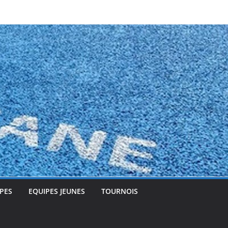
PES
EQUIPES JEUNES
TOURNOIS