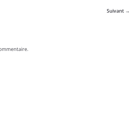
Suivant →
commentaire.