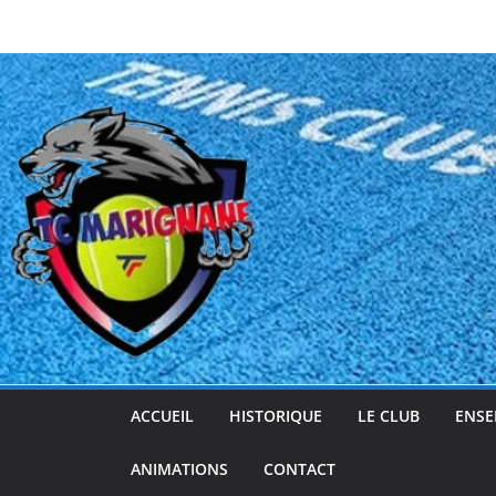
Passer
au
contenu
ACCUEIL
HISTORIQUE
LE CLUB
ENSE
ANIMATIONS
CONTACT