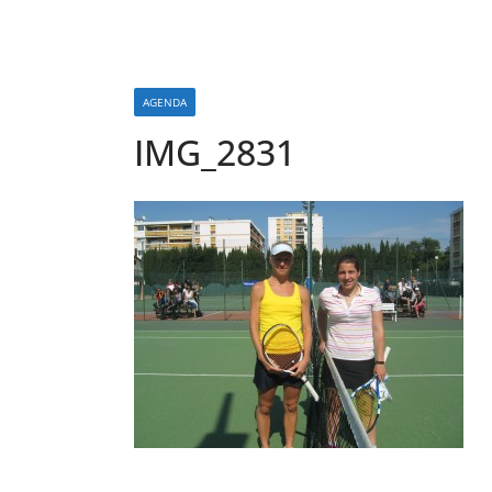
AGENDA
IMG_2831