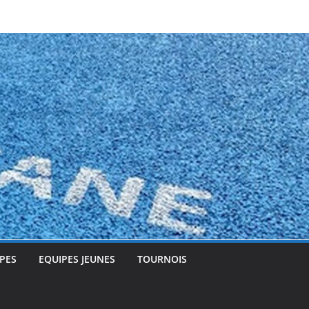
PES
EQUIPES JEUNES
TOURNOIS