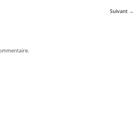
Suivant →
commentaire.