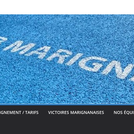
IGNEMENT / TARIFS
VICTOIRES MARIGNANAISES
NOS ÉQUI