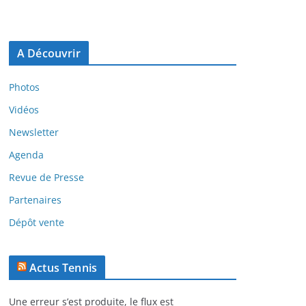
A Découvrir
Photos
Vidéos
Newsletter
Agenda
Revue de Presse
Partenaires
Dépôt vente
Actus Tennis
Une erreur s’est produite, le flux est