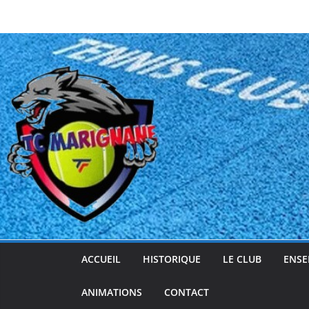
Passer
au
contenu
ACCUEIL
HISTORIQUE
LE CLUB
ENSE
ANIMATIONS
CONTACT