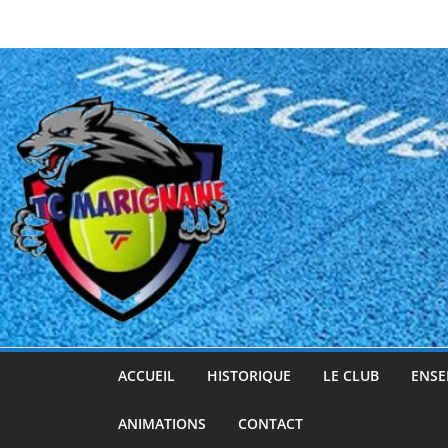
Passer
au
contenu
ACCUEIL
HISTORIQUE
LE CLUB
ENSE
ANIMATIONS
CONTACT