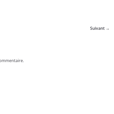
Suivant →
commentaire.