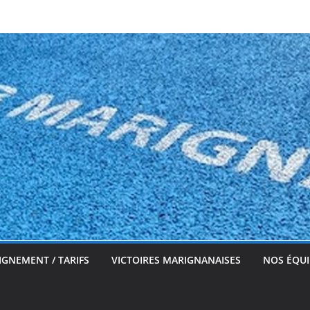
IGNEMENT / TARIFS
VICTOIRES MARIGNANAISES
NOS ÉQUI