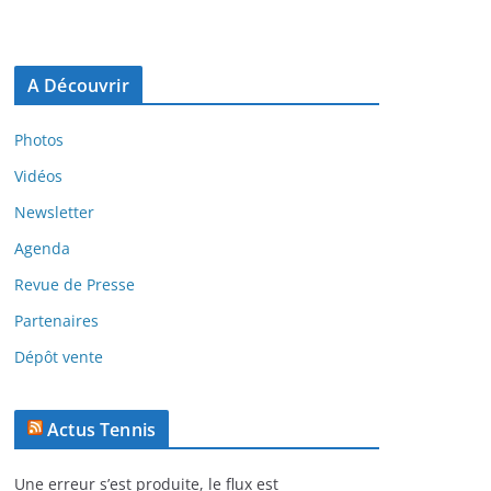
A Découvrir
Photos
Vidéos
Newsletter
Agenda
Revue de Presse
Partenaires
Dépôt vente
Actus Tennis
Une erreur s’est produite, le flux est