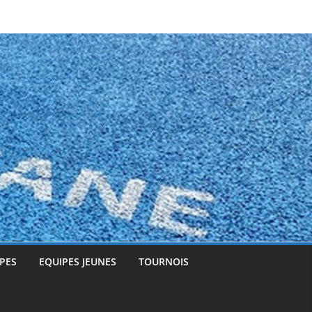
PES
EQUIPES JEUNES
TOURNOIS