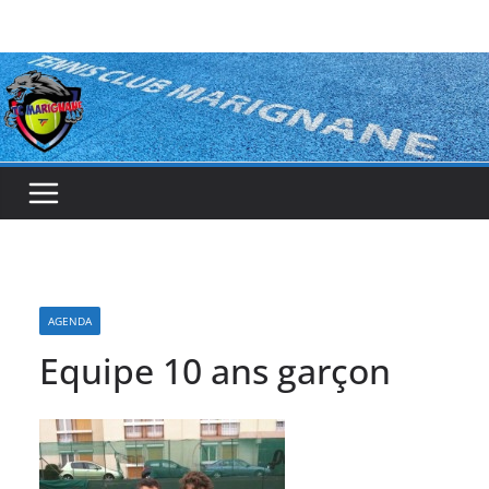
Passer
au
contenu
AGENDA
Equipe 10 ans garçon