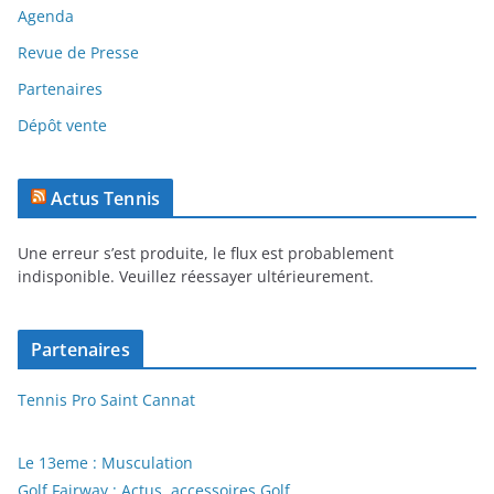
Agenda
Revue de Presse
Partenaires
Dépôt vente
Actus Tennis
Une erreur s’est produite, le flux est probablement
indisponible. Veuillez réessayer ultérieurement.
Partenaires
Tennis Pro Saint Cannat
Le 13eme : Musculation
Golf Fairway : Actus, accessoires Golf