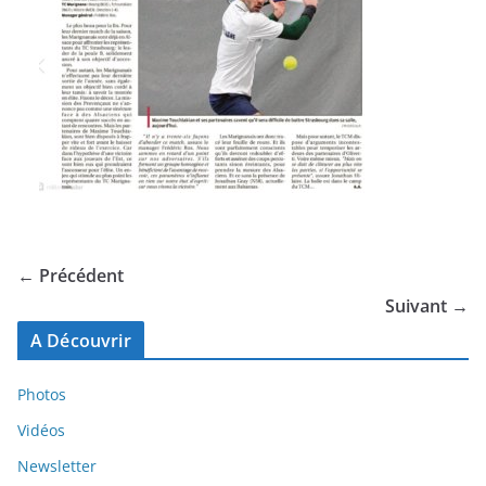
← Précédent
Suivant →
A Découvrir
Photos
Vidéos
Newsletter