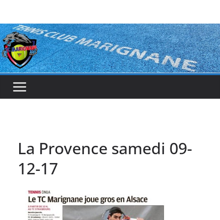
Passer
au
contenu
La Provence samedi 09-
12-17