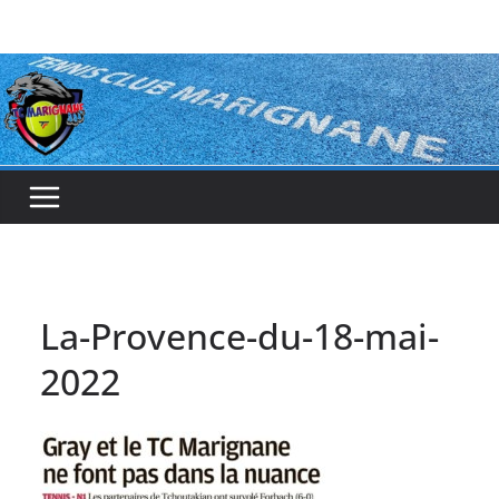
Passer
au
contenu
La-Provence-du-18-mai-
2022