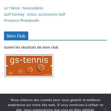
Le 13eme : Musculation
Golf Fairway : Actus, accessoires Golf
Provence Photobooth
Mon Club
Suivre les résultats de mon club
Nous utilisons des cookies pour vous garantir la meilleure
expérience sur notre site web. Si vous continuez à utiliser ce
Copyright © 2026
TC MARIGNANE
. Tous droits réservés.
site, nous supposerons que vous en êtes satisfait.