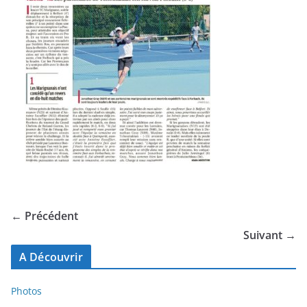
← Précédent
Suivant →
A Découvrir
Photos