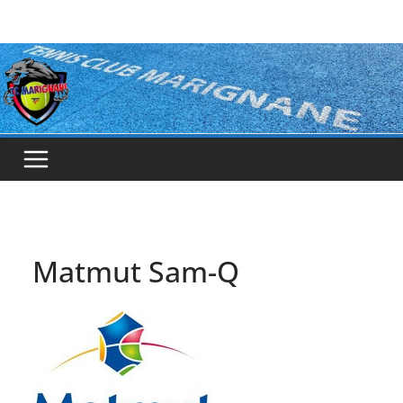
Passer
au
contenu
Matmut Sam-Q