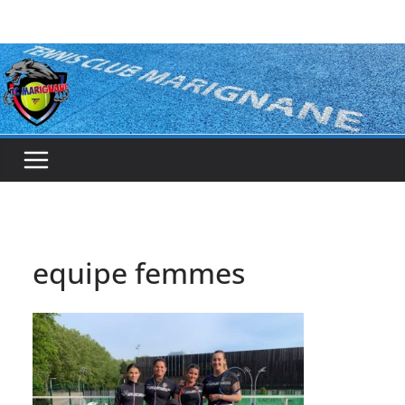
Passer
au
contenu
equipe femmes