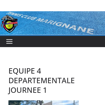
Passer
au
contenu
EQUIPE 4
DEPARTEMENTALE
JOURNEE 1