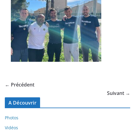
← Précédent
Suivant →
A Découvrir
Photos
Vidéos