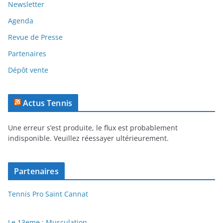
Newsletter
Agenda
Revue de Presse
Partenaires
Dépôt vente
Actus Tennis
Une erreur s’est produite, le flux est probablement
indisponible. Veuillez réessayer ultérieurement.
Partenaires
Tennis Pro Saint Cannat
Le 13eme : Musculation