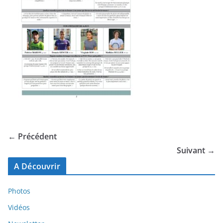
← Précédent
Suivant →
A Découvrir
Photos
Vidéos