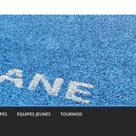
PES
EQUIPES JEUNES
TOURNOIS