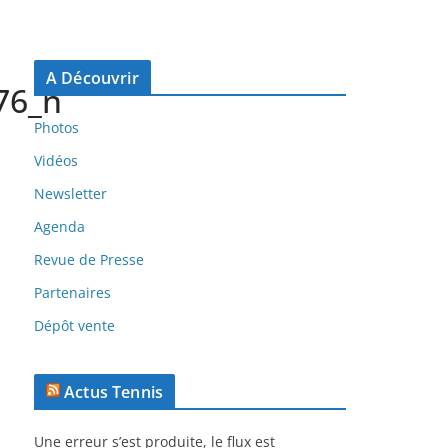
A Découvrir
76_n
Photos
Vidéos
Newsletter
Agenda
Revue de Presse
Partenaires
Dépôt vente
Actus Tennis
Une erreur s’est produite, le flux est