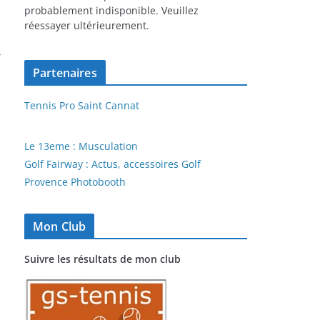
probablement indisponible. Veuillez
réessayer ultérieurement.
→
Partenaires
Tennis Pro Saint Cannat
Le 13eme : Musculation
Golf Fairway : Actus, accessoires Golf
Provence Photobooth
Mon Club
Suivre les résultats de mon club