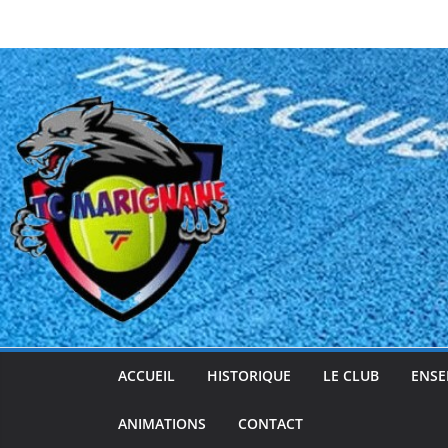
Passer
au
contenu
ACCUEIL
HISTORIQUE
LE CLUB
ENSE
ANIMATIONS
CONTACT