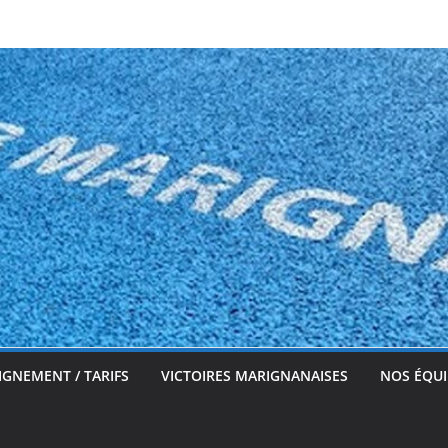
IGNEMENT / TARIFS
VICTOIRES MARIGNANAISES
NOS ÉQUI