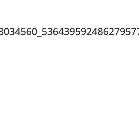
8034560_53643959248627957