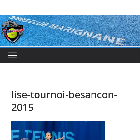
Passer
au
contenu
lise-tournoi-besancon-
2015