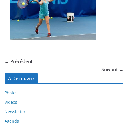
← Précédent
Suivant →
A Découvrir
Photos
Vidéos
Newsletter
Agenda