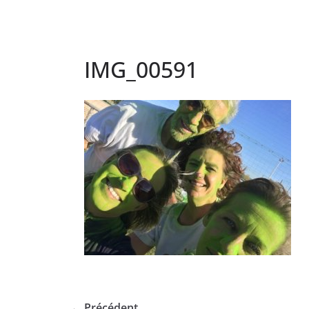
IMG_00591
← Précédent