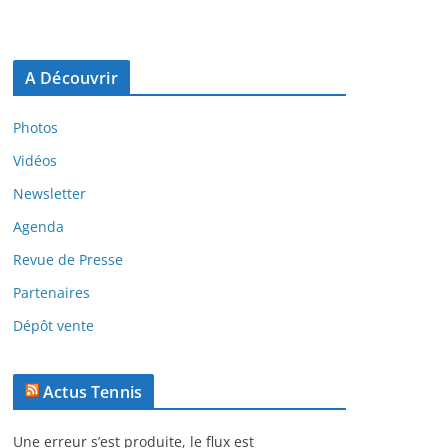
A Découvrir
Photos
Vidéos
Newsletter
Agenda
Revue de Presse
Partenaires
Dépôt vente
Actus Tennis
Une erreur s’est produite, le flux est