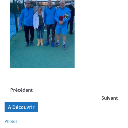
← Précédent
Suivant →
A Découvrir
Photos