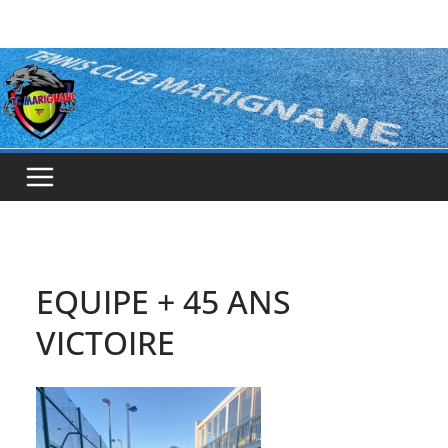
Passer
au
contenu
EQUIPE + 45 ANS
VICTOIRE