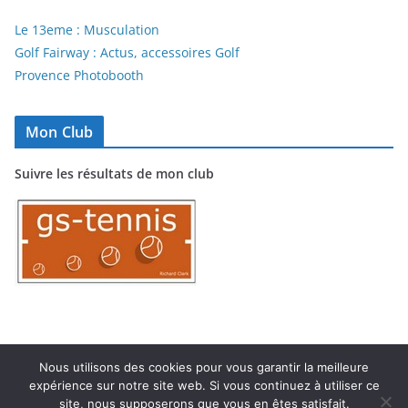
Le 13eme : Musculation
Golf Fairway : Actus, accessoires Golf
Provence Photobooth
Mon Club
Suivre les résultats de mon club
Nous utilisons des cookies pour vous garantir la meilleure
expérience sur notre site web. Si vous continuez à utiliser ce
Copyright © 2026
TC MARIGNANE
. Tous droits réservés.
site, nous supposerons que vous en êtes satisfait.