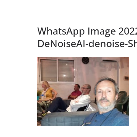
WhatsApp Image 2022-
DeNoiseAI-denoise-S