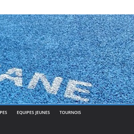
PES
EQUIPES JEUNES
TOURNOIS