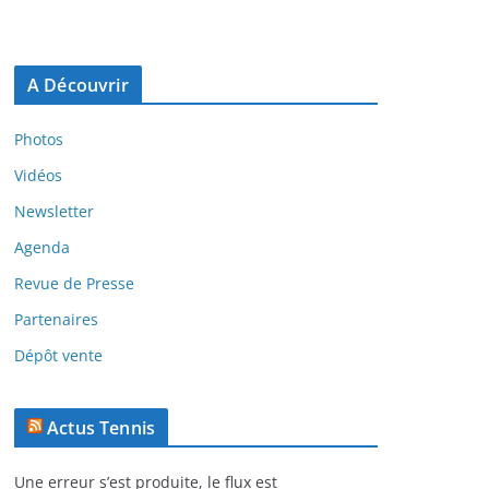
A Découvrir
Photos
Vidéos
Newsletter
Agenda
Revue de Presse
Partenaires
Dépôt vente
Actus Tennis
Une erreur s’est produite, le flux est