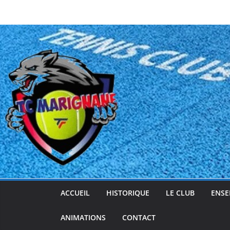
Passer
au
contenu
ACCUEIL
HISTORIQUE
LE CLUB
ENSE
ANIMATIONS
CONTACT