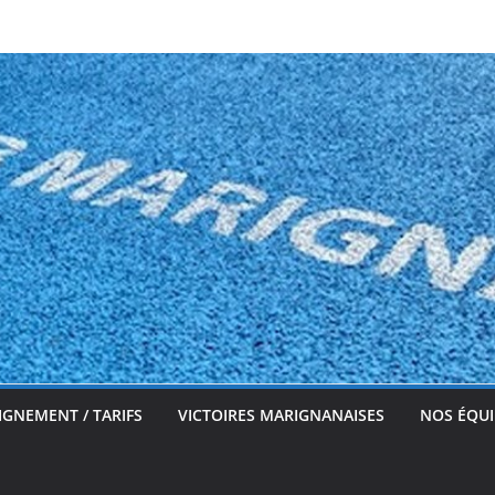
IGNEMENT / TARIFS
VICTOIRES MARIGNANAISES
NOS ÉQUI