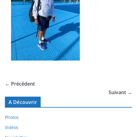
← Précédent
Suivant →
A Découvrir
Photos
Vidéos