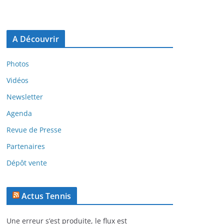
A Découvrir
Photos
Vidéos
Newsletter
Agenda
Revue de Presse
Partenaires
Dépôt vente
Actus Tennis
Une erreur s’est produite, le flux est