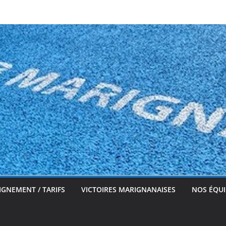
IGNEMENT / TARIFS
VICTOIRES MARIGNANAISES
NOS ÉQUI