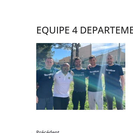
EQUIPE 4 DEPARTEM
← Précédent