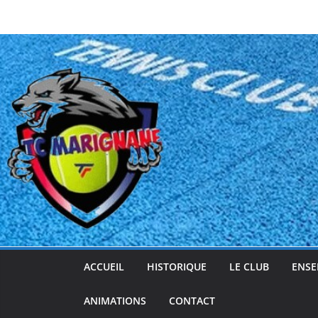
Passer
au
contenu
ACCUEIL
HISTORIQUE
LE CLUB
ENSE
ANIMATIONS
CONTACT