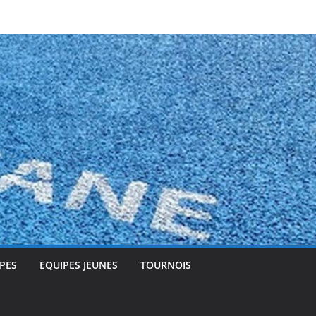
PES
EQUIPES JEUNES
TOURNOIS