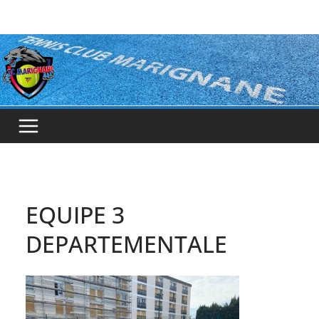
Passer
au
contenu
EQUIPE 3
DEPARTEMENTALE