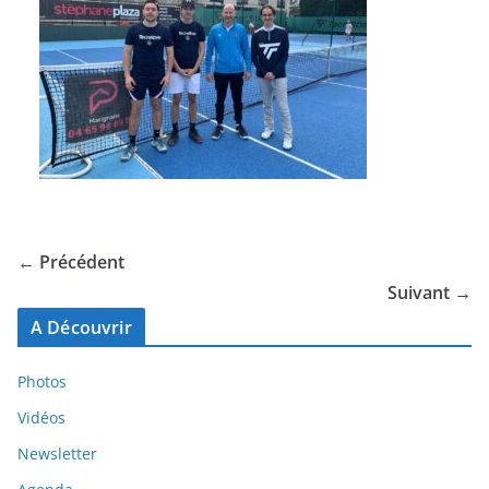
← Précédent
Suivant →
A Découvrir
Photos
Vidéos
Newsletter