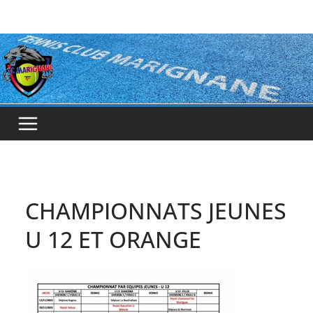
Passer
au
contenu
CHAMPIONNATS JEUNES
U 12 ET ORANGE