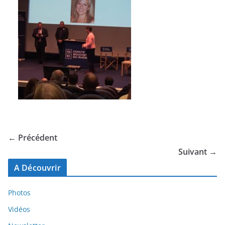
← Précédent
Suivant →
A Découvrir
Photos
Vidéos