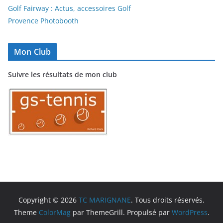
Golf Fairway : Actus, accessoires Golf
Provence Photobooth
Mon Club
Suivre les résultats de mon club
Copyright © 2026
TC MARIGNANE
. Tous droits réservés.
Theme
ColorMag
par ThemeGrill. Propulsé par
WordPress
.