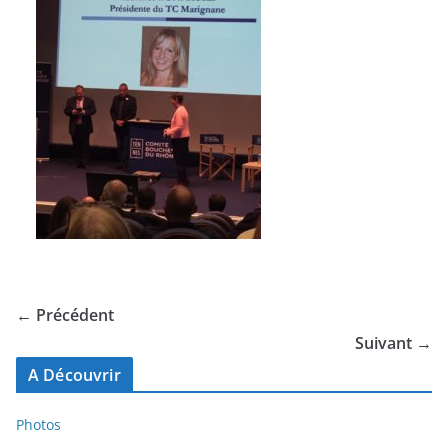
← Précédent
Suivant →
A Découvrir
Photos