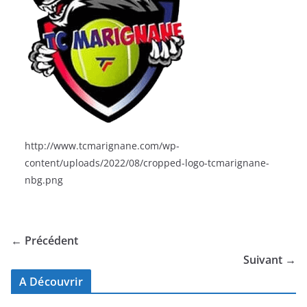
http://www.tcmarignane.com/wp-
content/uploads/2022/08/cropped-logo-tcmarignane-
nbg.png
← Précédent
Suivant →
A Découvrir