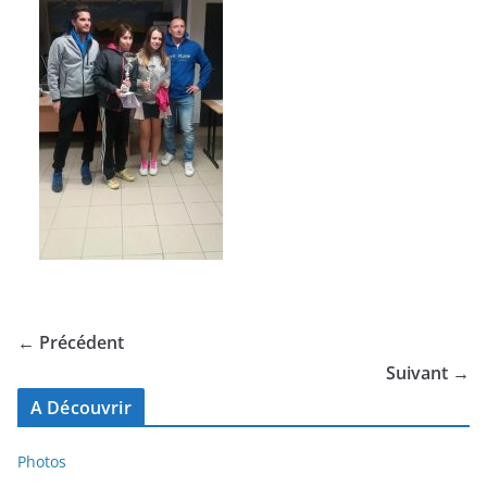
← Précédent
Suivant →
A Découvrir
Photos