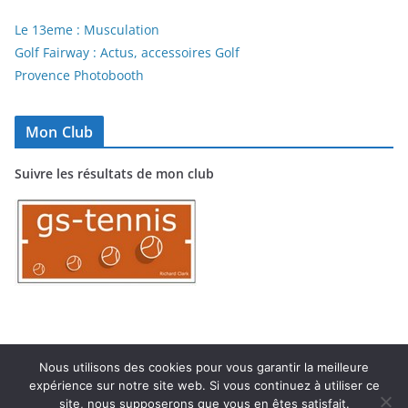
Le 13eme : Musculation
Golf Fairway : Actus, accessoires Golf
Provence Photobooth
Mon Club
Suivre les résultats de mon club
Nous utilisons des cookies pour vous garantir la meilleure
expérience sur notre site web. Si vous continuez à utiliser ce
Copyright © 2026
TC MARIGNANE
. Tous droits réservés.
site, nous supposerons que vous en êtes satisfait.