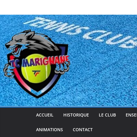
Passer
au
contenu
ACCUEIL
HISTORIQUE
LE CLUB
ENSE
ANIMATIONS
CONTACT