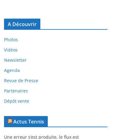
A Découvrir
Photos
Vidéos
Newsletter
Agenda
Revue de Presse
Partenaires
Dépôt vente
Actus Tennis
Une erreur s’est produite, le flux est