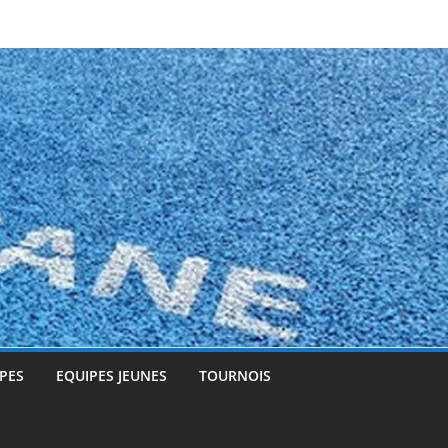
PES
EQUIPES JEUNES
TOURNOIS