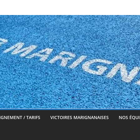
IGNEMENT / TARIFS
VICTOIRES MARIGNANAISES
NOS ÉQUI