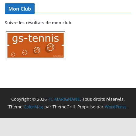
Mon Club
Suivre les résultats de mon club
Copyright © 2026
TC MARIGNANE
. Tous droits réservés.
Theme
ColorMag
par ThemeGrill. Propulsé par
WordPress
.