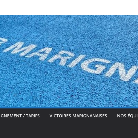
IGNEMENT / TARIFS
VICTOIRES MARIGNANAISES
NOS ÉQUI