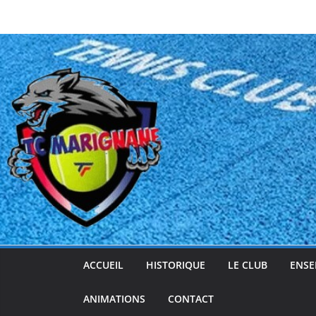
Passer
au
contenu
ACCUEIL
HISTORIQUE
LE CLUB
ENSE
ANIMATIONS
CONTACT