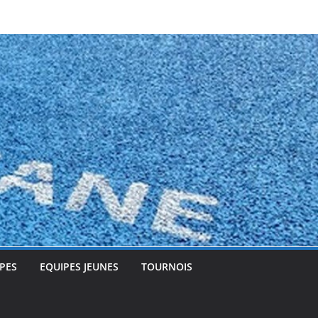
PES
EQUIPES JEUNES
TOURNOIS