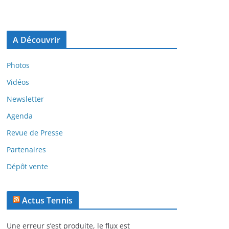
A Découvrir
Photos
Vidéos
Newsletter
Agenda
Revue de Presse
Partenaires
Dépôt vente
Actus Tennis
Une erreur s’est produite, le flux est